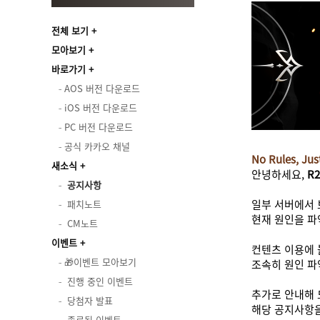
전체 보기
모아보기
바로가기
AOS 버전 다운로드
iOS 버전 다운로드
PC 버전 다운로드
공식 카카오 채널
No Rules, Ju
새소식
안녕하세요,
R2
공지사항
일부 서버에서 
패치노트
현재 원인을 파
CM노트
이벤트
컨텐츠 이용에 
🎁이벤트 모아보기
조속히 원인 파
진행 중인 이벤트
추가로 안내해 
당첨자 발표
해당 공지사항
종료된 이벤트