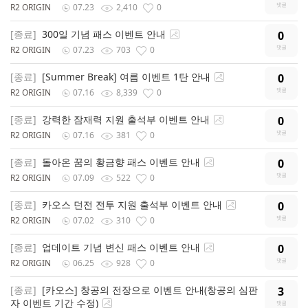
R2 ORIGIN
07.23
2,410
0
[종료]
300일 기념 패스 이벤트 안내
0
R2 ORIGIN
07.23
703
0
[종료]
[Summer Break] 여름 이벤트 1탄 안내
0
R2 ORIGIN
07.16
8,339
0
[종료]
강력한 잠재력 지원 출석부 이벤트 안내
0
R2 ORIGIN
07.16
381
0
[종료]
돌아온 꿈의 황금향 패스 이벤트 안내
0
R2 ORIGIN
07.09
522
0
[종료]
카오스 던전 전투 지원 출석부 이벤트 안내
0
R2 ORIGIN
07.02
310
0
[종료]
업데이트 기념 변신 패스 이벤트 안내
0
R2 ORIGIN
06.25
928
0
[종료]
[카오스] 창공의 전장으로 이벤트 안내(창공의 심판
3
자 이벤트 기간 수정)