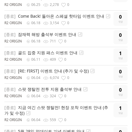
R2 ORIGIN
06.25
2,278
0
[종료]
Come Back! 돌아온 스페셜 핫타임 이벤트 안내
0
R2 ORIGIN
06.18
3,154
0
[종료]
잠재력 해방 출석부 이벤트 안내
0
R2 ORIGIN
06.18
711
0
[종료]
골드 집중 지원 패스 이벤트 안내
1
R2 ORIGIN
06.11
409
0
[종료]
[RE: FIRST] 이벤트 안내 (추가 및 수정)
0
R2 ORIGIN
06.04
6,074
0
[종료]
스팟 쟁탈전 전투 지원 출석부 안내
0
R2 ORIGIN
06.04
324
0
[종료]
지금 여긴 스팟 쟁탈전! 현장 포착 이벤트 안내 (추
1
가 및 수정)
R2 ORIGIN
06.04
559
0
[종료]
5월 28일 업데이트 기념 이벤트 안내