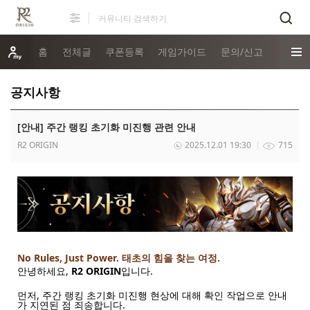
홈
전체글
쿠폰등록
게임가이드
문의/신고
공지사항
[안내] 주간 랭킹 초기화 미진행 관련 안내
R2 ORIGIN
2025.12.01 19:30
715
No Rules, Just Power.
태초의 힘을 찾는 여정.
안녕하세요,
R2 ORIGIN
입니다.
먼저, 주간 랭킹 초기화 미진행 현상에 대해 확인 작업으로 안내
가 지연된 점 죄송합니다.