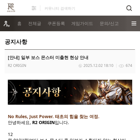
홈
전체글
쿠폰등록
게임가이드
문의/신고
공지사항
[안내] 일부 보스 몬스터 미출현 현상 안내
R2 ORIGIN
2025.12.02 18:10
674
No Rules, Just Power.
태초의 힘을 찾는 여정.
안녕하세요,
R2 ORIGIN
입니다.
12