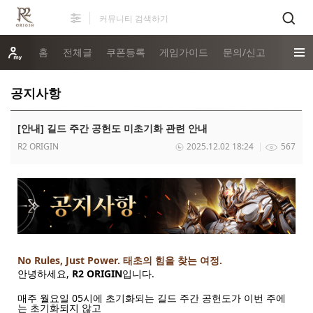
홈
전체글
쿠폰등록
게임가이드
문의/신고
공지사항
[안내] 길드 주간 공헌도 미초기화 관련 안내
R2 ORIGIN
2025.12.02 18:24
567
No Rules, Just Power.
태초의 힘을 찾는 여정.
안녕하세요,
R2 ORIGIN
입니다.
매주 월요일 05시에 초기화되는 길드 주간 공헌도가 이번 주에
는 초기화되지 않고